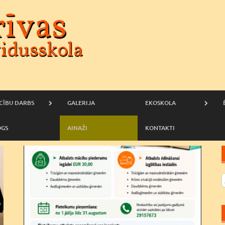
CĪBU DARBS
GALERIJA
EKOSKOLA
OGS
AINAŽI
KONTAKTI