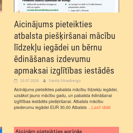
Aicinājums pieteikties
atbalsta piešķiršanai mācību
līdzekļu iegādei un bērnu
ēdināšanas izdevumu
apmaksai izglītības iestādēs
23.07.2026
Sanita Strauberga
Aicinājums pieteikties pabalsta mācību līdzekļu iegādei,
uzsākot jauno mācību gadu, un pabalsta ēdināšanai
izglītības iestādēs piešķiršanai. Atbalsts mācību
piederumu iegādei EUR 30,00 Atbalsts
...Lasīt tālāk