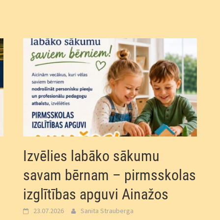
Izvēlies labāko sākumu
savam bērnam – pirmsskolas
izglītības apguvi Ainažos
23.07.2026
Sanita Strauberga