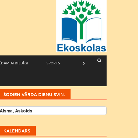
ĒDAM ATBILDĪGI
SPORTS
ŠODIEN VĀRDA DIENU SVIN:
Aisma, Askolds
KALENDĀRS