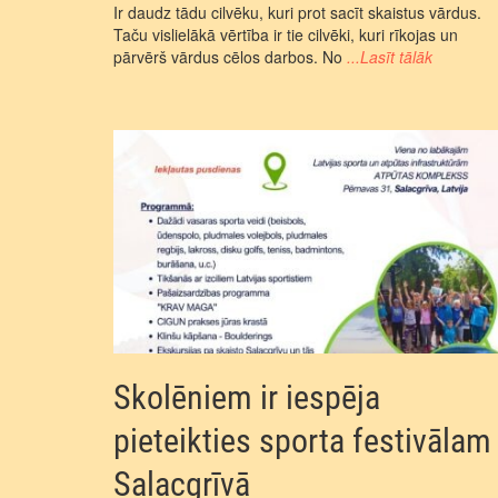
Ir daudz tādu cilvēku, kuri prot sacīt skaistus vārdus.
Taču vislielākā vērtība ir tie cilvēki, kuri rīkojas un
pārvērš vārdus cēlos darbos. No
...Lasīt tālāk
Skolēniem ir iespēja
pieteikties sporta festivālam
Salacgrīvā