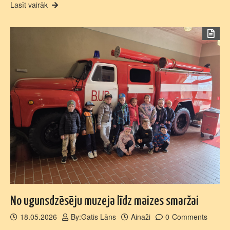
Lasīt vairāk
No ugunsdzēsēju muzeja līdz maizes smaržai
18.05.2026
By:
Gatis Lāns
Ainaži
0
Comments