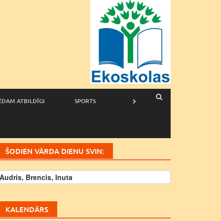
ĒDAM ATBILDĪGI
SPORTS
ŠODIEN VĀRDA DIENU SVIN:
Audris, Brencis, Inuta
KALENDĀRS