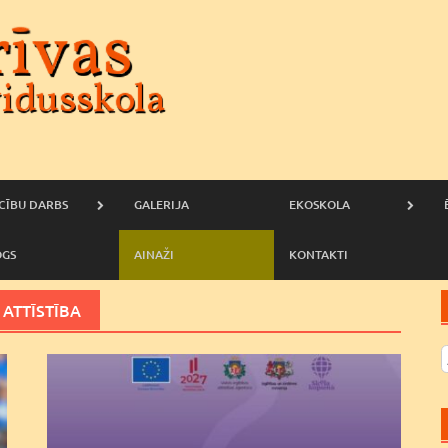
CĪBU DARBS
GALERIJA
EKOSKOLA
OGS
AINAŽI
KONTAKTI
ATTĪSTĪBA