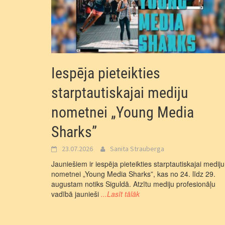
Iespēja pieteikties
starptautiskajai mediju
nometnei „Young Media
Sharks”
23.07.2026
Sanita Strauberga
Jauniešiem ir iespēja pieteikties starptautiskajai mediju
nometnei „Young Media Sharks”, kas no 24. līdz 29.
augustam notiks Siguldā. Atzītu mediju profesionāļu
vadībā jaunieši
...Lasīt tālāk