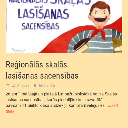
Reģionālās skaļās
lasīšanas sacensības
28.04.2023
Inta Cirša
28.aprīlī mājīgajā un plašajā Limbažu bibliotēkā notika Skaļās
lasīšanas sacensības, kurās piedalījās skolu uzvarētāji –
pavisam 11 piekto klašu audzēkņi, kuri bija izvēlējušies
...Lasīt
tālāk