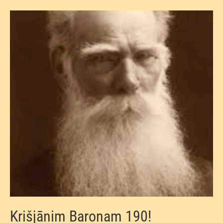
Krišjānim Baronam 190!