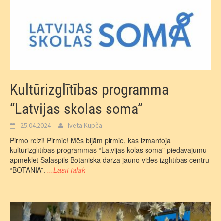
Kultūrizglītības programma
“Latvijas skolas soma”
25.04.2024
Iveta Kupča
Pirmo reizi! Pirmie! Mēs bijām pirmie, kas izmantoja
kultūrizglītības programmas “Latvijas kolas soma” piedāvājumu
apmeklēt Salaspils Botāniskā dārza jauno vides izglītības centru
“BOTANIA”.
...Lasīt tālāk