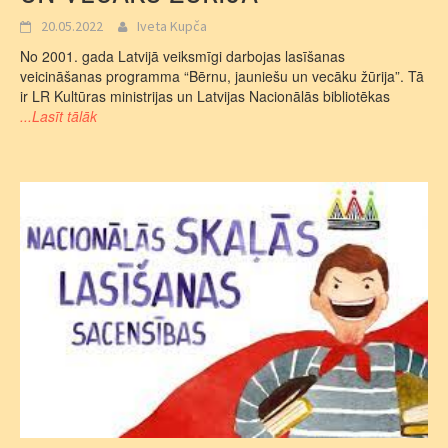
20.05.2022
Iveta Kupča
No 2001. gada Latvijā veiksmīgi darbojas lasīšanas
veicināšanas programma “Bērnu, jauniešu un vecāku žūrija”. Tā
ir LR Kultūras ministrijas un Latvijas Nacionālās bibliotēkas
...Lasīt tālāk