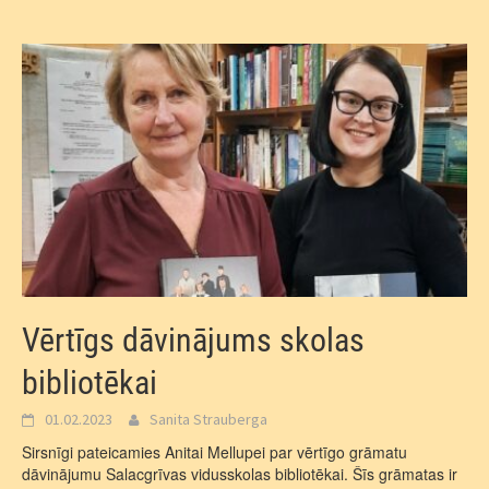
Vērtīgs dāvinājums skolas
bibliotēkai
01.02.2023
Sanita Strauberga
Sirsnīgi pateicamies Anitai Mellupei par vērtīgo grāmatu
dāvinājumu Salacgrīvas vidusskolas bibliotēkai. Šīs grāmatas ir