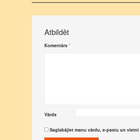
Atbildēt
Komentārs
*
Vārds
Saglabājiet manu vārdu, e-pastu un vietni