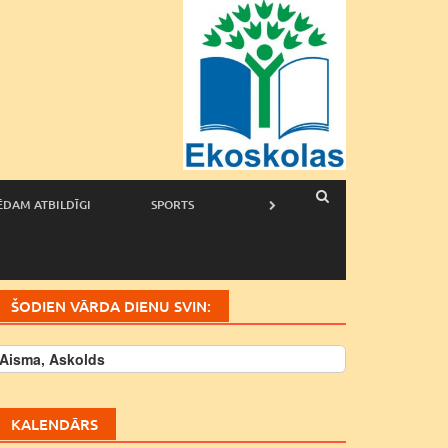
ĒDAM ATBILDĪGI
SPORTS
ŠODIEN VĀRDA DIENU SVIN:
Aisma, Askolds
KALENDĀRS