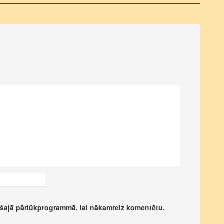
 šajā pārlūkprogrammā, lai nākamreiz komentētu.