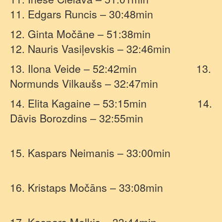
11. Edgars Runcis – 30:48min
12. Ginta Močāne – 51:38min
12. Nauris Vasiļevskis – 32:46min
13. Ilona Veide – 52:42min
13.
Normunds Vilkaušs – 32:47min
14. Elita Kagaine – 53:15min
14.
Dāvis Borozdins – 32:55min
15. Kaspars Neimanis – 33:00min
16. Kristaps Močāns – 33:08min