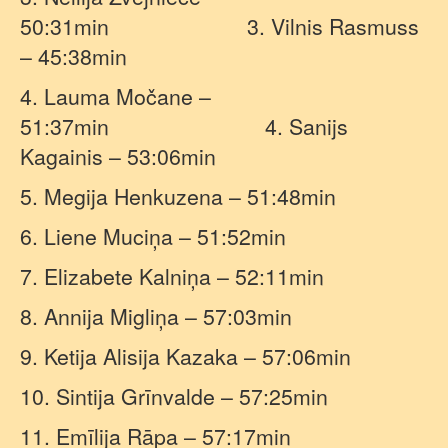
50:31min
3. Vilnis Rasmuss
– 45:38min
4. Lauma Močane –
51:37min
4. Sanijs
Kagainis – 53:06min
5. Megija Henkuzena – 51:48min
6. Liene Muciņa – 51:52min
7. Elizabete Kalniņa – 52:11min
8. Annija Migliņa – 57:03min
9. Ketija Alisija Kazaka – 57:06min
10. Sintija Grīnvalde – 57:25min
11. Emīlija Rāpa – 57:17min