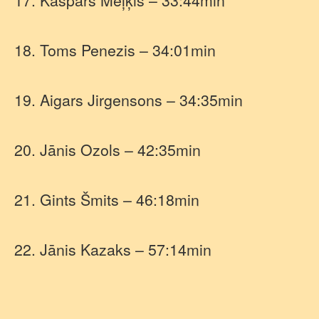
17. Kaspars Meļķis – 33:44min
18. Toms Penezis – 34:01min
19. Aigars Jirgensons – 34:35min
20. Jānis Ozols – 42:35min
21. Gints Šmits – 46:18min
22. Jānis Kazaks – 57:14min