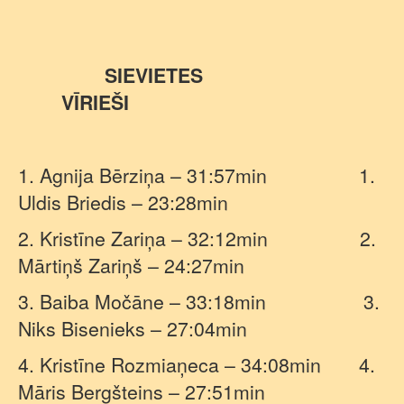
SIEVIETES
VĪRIEŠI
1. Agnija Bērziņa – 31:57min
1.
Uldis Briedis – 23:28min
2. Kristīne Zariņa – 32:12min
2.
Mārtiņš Zariņš – 24:27min
3. Baiba Močāne – 33:18min
3.
Niks Bisenieks – 27:04min
4. Kristīne Rozmiaņeca – 34:08min
4.
Māris Bergšteins – 27:51min