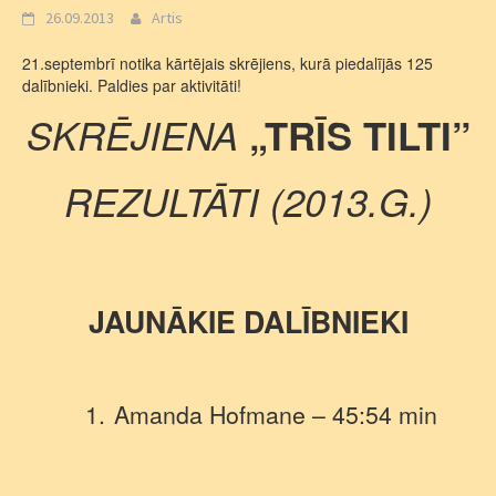
26.09.2013
Artis
21.septembrī notika kārtējais skrējiens, kurā piedalījās 125
dalībnieki. Paldies par aktivitāti!
SKRĒJIENA
„TRĪS TILTI”
REZULTĀTI (2013.G.)
JAUNĀKIE DALĪBNIEKI
1.
Amanda Hofmane – 45:54 min