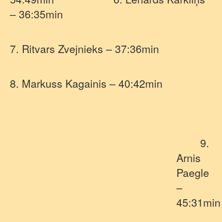
– 36:35min
7. Ritvars Zvejnieks – 37:36min
8. Markuss Kagainis – 40:42min
9.
Arnis
Paegle
–
45:31min