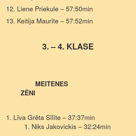
12. Liene Priekule – 57:50min
13. Keitija Maurīte – 57:52min
3. – 4. KLASE
MEITENES
ZĒNI
1. Līva Grēta Sīlīte – 37:37min
1. Niks Jakovickis – 32:24min