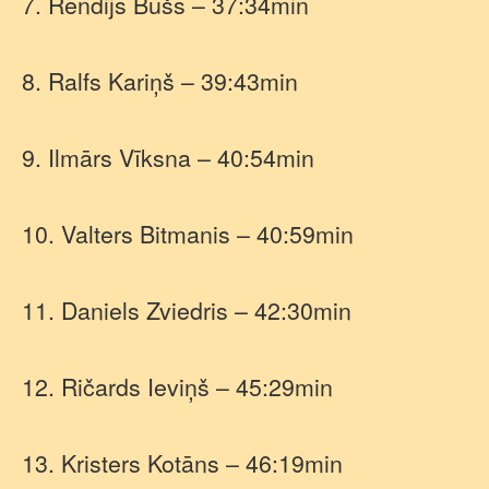
7. Rendijs Bušs – 37:34min
8. Ralfs Kariņš – 39:43min
9. Ilmārs Vīksna – 40:54min
10. Valters Bitmanis – 40:59min
11. Daniels Zviedris – 42:30min
12. Ričards Ieviņš – 45:29min
13. Kristers Kotāns – 46:19min