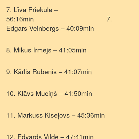
7. Līva Priekule –
56:16min
7.
Edgars Veinbergs – 40:09min
8. Mikus Irmejs – 41:05min
9. Kārlis Rubenis – 41:07min
10. Klāvs Muciņš – 41:50min
11. Markuss Kiseļovs – 45:36min
12. Edvards Vilde – 47:41min