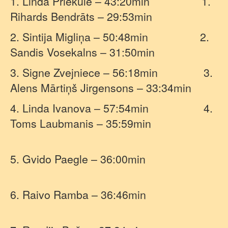
1. Linda Priekule – 43:20min
1.
Rihards Bendrāts – 29:53min
2. Sintija Migliņa – 50:48min
2.
Sandis Vosekalns – 31:50min
3. Signe Zvejniece – 56:18min
3.
Alens Mārtiņš Jirgensons – 33:34min
4. Linda Ivanova – 57:54min
4.
Toms Laubmanis – 35:59min
5. Gvido Paegle – 36:00min
6. Raivo Ramba – 36:46min