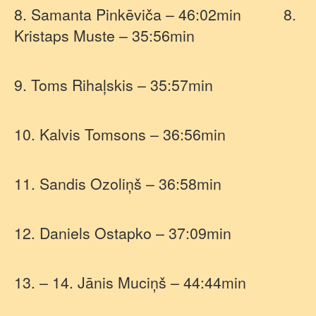
8. Samanta Pinkēviča – 46:02min
8.
Kristaps Muste – 35:56min
9. Toms Rihaļskis – 35:57min
10. Kalvis Tomsons – 36:56min
11. Sandis Ozoliņš – 36:58min
12. Daniels Ostapko – 37:09min
13. – 14. Jānis Muciņš – 44:44min