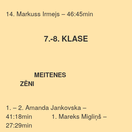
14. Markuss Irmejs – 46:45min
7.-8. KLASE
MEITENES
ZĒNI
1. – 2. Amanda Jankovska –
41:18min
1. Mareks Migliņš –
27:29min