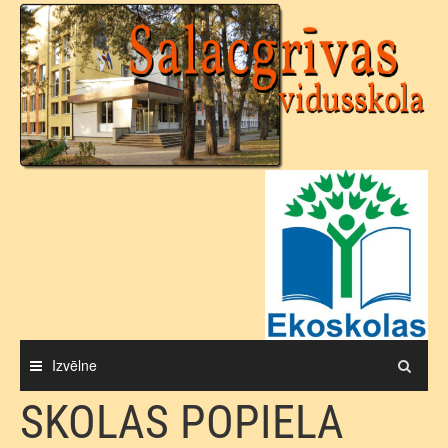
Skip
to
content
Izvēlne
SKOLAS POPIELA