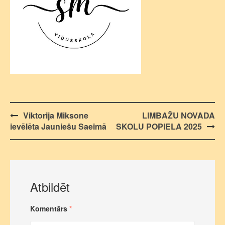
Post
Viktorija Miksone
LIMBAŽU NOVADA
ievēlēta Jauniešu Saeimā
SKOLU POPIELA 2025
navigation
Atbildēt
Komentārs
*