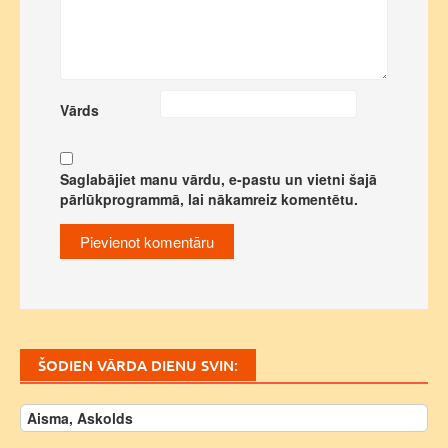
Vārds
Saglabājiet manu vārdu, e-pastu un vietni šajā
pārlūkprogrammā, lai nākamreiz komentētu.
ŠODIEN VĀRDA DIENU SVIN:
Aisma, Askolds