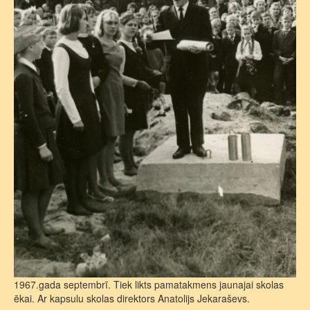
1967.gada septembrī. Tiek likts pamatakmens jaunajai skolas
ēkai. Ar kapsulu skolas direktors Anatolijs Jekaraševs.