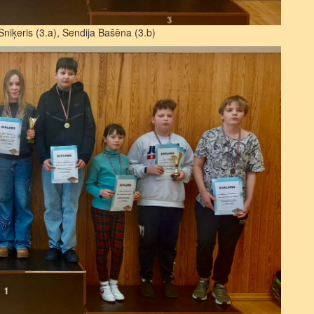
niķeris (3.a), Sendija Bašēna (3.b)