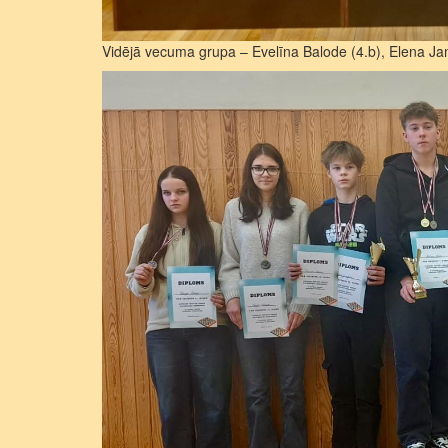
Vidējā vecuma grupa – Evelīna Balode (4.b), Elena Jan