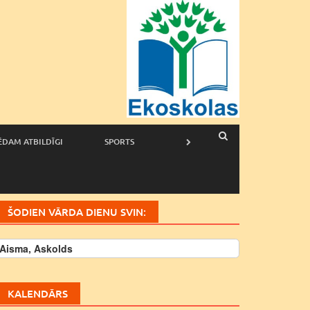
ĒDAM ATBILDĪGI
SPORTS
ŠODIEN VĀRDA DIENU SVIN:
Aisma, Askolds
KALENDĀRS