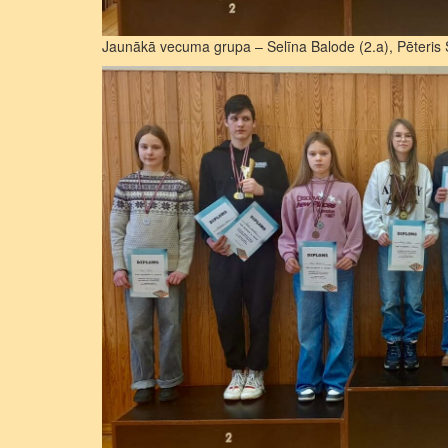
Jaunākā vecuma grupa – Selīna Balode (2.a), Pēteris S