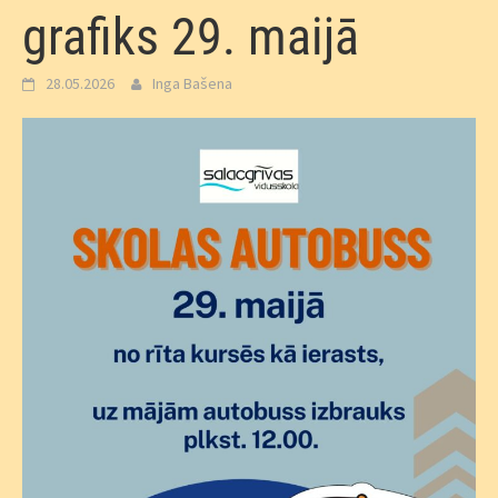
grafiks 29. maijā
28.05.2026
Inga Bašena