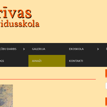
CĪBU DARBS
GALERIJA
EKOSKOLA
OGS
AINAŽI
KONTAKTI