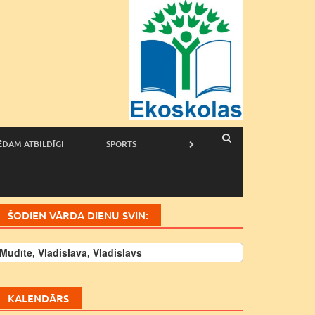
ĒDAM ATBILDĪGI
SPORTS
ŠODIEN VĀRDA DIENU SVIN:
Mudīte, Vladislava, Vladislavs
KALENDĀRS