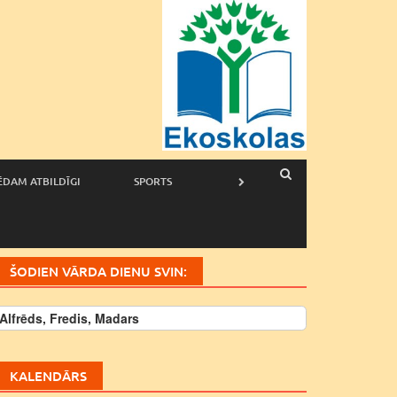
ĒDAM ATBILDĪGI
SPORTS
ŠODIEN VĀRDA DIENU SVIN:
Alfrēds, Fredis, Madars
KALENDĀRS