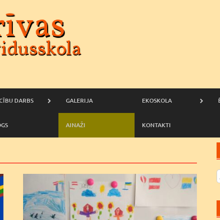
CĪBU DARBS
GALERIJA
EKOSKOLA
OGS
AINAŽI
KONTAKTI